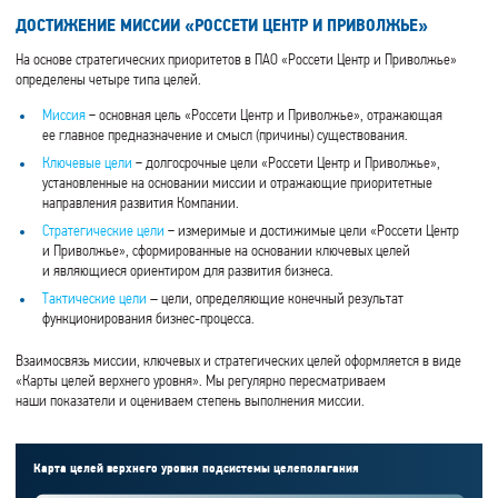
ДОСТИЖЕНИЕ МИССИИ «РОССЕТИ ЦЕНТР И ПРИВОЛЖЬЕ»
На основе стратегических приоритетов в ПАО «Россети Центр и Приволжье»
определены четыре типа целей.
Миссия
− основная цель «Россети Центр и Приволжье», отражающая
ее главное предназначение и смысл (причины) существования.
Ключевые цели
− долгосрочные цели «Россети Центр и Приволжье»,
установленные на основании миссии и отражающие приоритетные
направления развития Компании.
Стратегические цели
− измеримые и достижимые цели «Россети Центр
и Приволжье», сформированные на основании ключевых целей
и являющиеся ориентиром для развития бизнеса.
Тактические цели
– цели, определяющие конечный результат
функционирования бизнес-процесса.
Взаимосвязь миссии, ключевых и стратегических целей оформляется в виде
«Карты целей верхнего уровня». Мы регулярно пересматриваем
наши показатели и оцениваем степень выполнения миссии.
Карта целей верхнего уровня подсистемы целеполагания