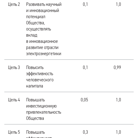
Цель 2
Развивать научный
0,1
1,0
и инновационный
потенциал
Общества,
осуществлять
вклад
в инновационное
развитие отрасли
электроэнергетики
Цель 3
Повысить
0,1
0,99
эффективность
человеческого
капитала
Цель 4
Повышать
0,05
1,0
инвестиционную
привлекательность
Общества
Цель 5
Повышать
0,3
1,0