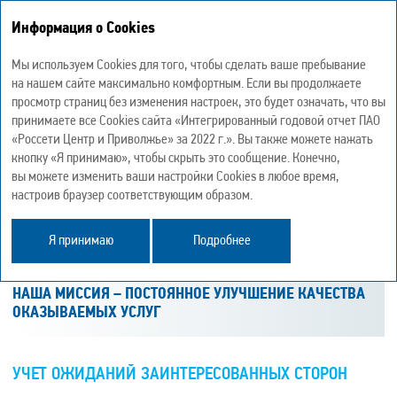
Информация о Cookies
Интегрированный годовой отчет 2022
Мы используем Cookies для того, чтобы сделать ваше пребывание
на нашем сайте максимально комфортным. Если вы продолжаете
просмотр страниц без изменения настроек, это будет означать, что вы
принимаете все Cookies сайта «Интегрированный годовой отчет ПАО
«Россети Центр и Приволжье» за 2022 г.». Вы также можете нажать
СТРАТЕГИЯ РАЗВИТИЯ
кнопку «Я принимаю», чтобы скрыть это сообщение. Конечно,
вы можете изменить ваши настройки Cookies в любое время,
настроив браузер соответствующим образом.
Я принимаю
Подробнее
МИССИЯ КОМПАНИИ
НАША МИССИЯ – ПОСТОЯННОЕ УЛУЧШЕНИЕ КАЧЕСТВА
ОКАЗЫВАЕМЫХ УСЛУГ
УЧЕТ ОЖИДАНИЙ ЗАИНТЕРЕСОВАННЫХ СТОРОН