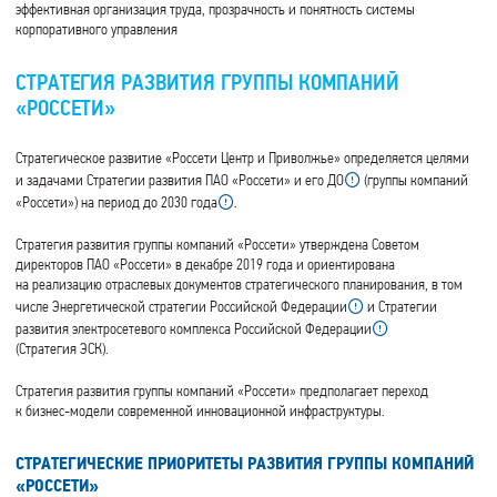
эффективная организация труда, прозрачность и понятность системы
корпоративного управления
СТРАТЕГИЯ РАЗВИТИЯ ГРУППЫ КОМПАНИЙ
«РОССЕТИ»
Стратегическое развитие «Россети Центр и Приволжье» определяется целями
и задачами Стратегии развития ПАО «Россети» и его ДО
(группы компаний
«Россети») на период до 2030 года
.
Стратегия развития группы компаний «Россети» утверждена Советом
директоров ПАО «Россети» в декабре 2019 года и ориентирована
на реализацию отраслевых документов стратегического планирования, в том
числе Энергетической стратегии Российской Федерации
и Стратегии
развития электросетевого комплекса Российской Федерации
(Стратегия ЭСК).
Стратегия развития группы компаний «Россети» предполагает переход
к бизнес-модели современной инновационной инфраструктуры.
СТРАТЕГИЧЕСКИЕ ПРИОРИТЕТЫ РАЗВИТИЯ ГРУППЫ КОМПАНИЙ
«РОССЕТИ»