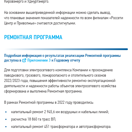
Кировэнерго и Удмуртэнерго.
На основании вышеприведенной информации можно сделать вывод,
что плановые значения показателей надежности по всем филиалам «Россети
Центр и Приволжье» считаются достигнутыми.
РЕМОНТНАЯ ПРОГРАММА
Подробная информация о результатах реализации Ремонтной программы
доступна в
Приложении 3
к Годовому отчету
Для подготовки электросетевого комплекса Компании к прохождению
паводкового, грозового, пожароопасного и отопительного сезонов
2022/2023 года, повышения эффективности ремонтно-эксплуатационной
деятельности и надежности работы объектов электросетевого хозяйства
сформирована и выполнена Ремонтная программа.
В рамках Ремонтной программы в 2022 году проводились:
капитальный ремонт 2 945,6 км воздушных и кабельных линий;
расчистка 18 860 га трасс ВЛ;
капитальный ремонт 451 трансформатора и автотрансформатора.