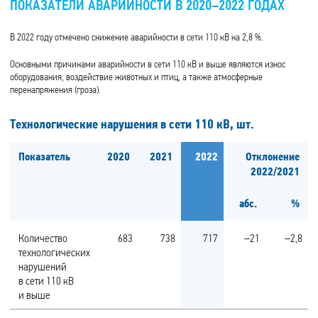
ПОКАЗАТЕЛИ АВАРИЙНОСТИ В 2020–2022 ГОДАХ
В 2022 году отмечено снижение аварийности в сети 110 кВ на 2,8 %.
Основными причинами аварийности в сети 110 кВ и выше являются износ
оборудования, воздействие животных и птиц, а также атмосферные
перенапряжения (гроза).
Технологические нарушения в сети 110 кВ,
шт.
Показатель
2020
2021
2022
Отклонение
2022/2021
абс.
%
Количество
683
738
717
–21
–2,8
технологических
нарушений
в сети 110 кВ
и выше