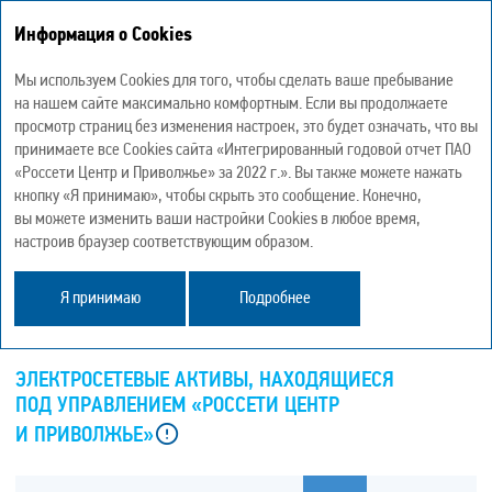
Информация о Cookies
Интегрированный годовой отчет 2022
Мы используем Cookies для того, чтобы сделать ваше пребывание
на нашем сайте максимально комфортным. Если вы продолжаете
просмотр страниц без изменения настроек, это будет означать, что вы
принимаете все Cookies сайта «Интегрированный годовой отчет ПАО
«Россети Центр и Приволжье» за 2022 г.». Вы также можете нажать
ПРОИЗВОДСТВЕННЫЕ АКТИВЫ
кнопку «Я принимаю», чтобы скрыть это сообщение. Конечно,
И НАДЕЖНОСТЬ СЕТИ
вы можете изменить ваши настройки Cookies в любое время,
настроив браузер соответствующим образом.
Я принимаю
Подробнее
GRI 203-2
ЭЛЕКТРОСЕТЕВЫЕ АКТИВЫ, НАХОДЯЩИЕСЯ
ПОД УПРАВЛЕНИЕМ «РОССЕТИ ЦЕНТР
И ПРИВОЛЖЬЕ»