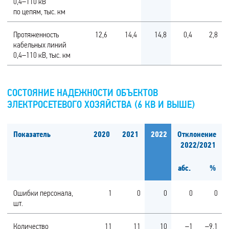
0,4–110 кВ
по цепям, тыс. км
Протяженность
12,6
14,4
14,8
0,4
2,8
кабельных линий
0,4–110 кВ, тыс. км
СОСТОЯНИЕ НАДЕЖНОСТИ ОБЪЕКТОВ
ЭЛЕКТРОСЕТЕВОГО ХОЗЯЙСТВА (6 КВ И ВЫШЕ)
Показатель
2020
2021
2022
Отклонение
2022/2021
абс.
%
Ошибки персонала,
1
0
0
0
0
шт.
Количество
11
11
10
–1
–9,1