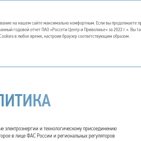
2022
ывание на нашем сайте максимально комфортным. Если вы продолжаете пр
ванный годовой отчет ПАО «Россети Центр и Приволжье» за 2022 г.». Вы 
ивое развитие
Корпоративное управление
Прилож
ookies в любое время, настроив браузер соответствующим образом.
ЛИТИКА
аче электроэнергии и технологическому присоединению
оторое в лице ФАС России и региональных регуляторов