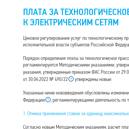
ПЛАТА ЗА ТЕХНОЛОГИЧЕСКО
К ЭЛЕКТРИЧЕСКИМ СЕТЯМ
Ценовое регулирование услуг по технологическому п
исполнительной власти субъектов Российской Федера
Порядок определения платы за технологическое присо
регламентируется Методическими указаниями, утвер
указания, утвержденные приказом ФАС России от 29.
от 30.06.2022 № 490/22
утверждены новые.
Указанные ниже нововведения обусловлены изменени
Федерации
, регламентирующими деятельность по 
1. Отмена применения ставки за единицу максималь
Согласно новым Методическим указаниям, расчет пла