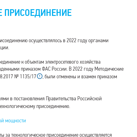
Е ПРИСОЕДИНЕНИЕ
рисоединению осуществлялось в 2022 году органами
ции.
единение к объектам электросетевого хозяйства
жденными приказом ФАС России. В 2022 году Методические
08.2017 № 1135/17
, были отменены и взамен приказом
ями в постановления Правительства Российской
технологическому присоединению.
ной мощности
ты за технологическое присоединение осуществляется