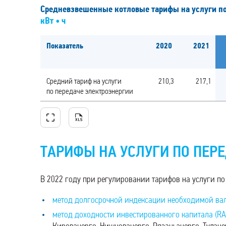
Средневзвешенные котловые тарифы на услуги по
кВт • ч
Показатель
2020
2021
Средний тариф на услуги
210,3
217,1
по передаче электроэнергии
ТАРИФЫ НА УСЛУГИ ПО ПЕР
В 2022 году при регулировании тарифов на услуги по
метод долгосрочной индексации необходимой вал
метод доходности инвестированного капитала (RA