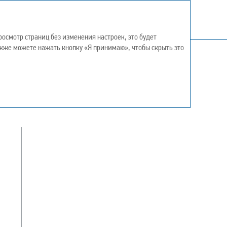
осмотр страниц без изменения настроек, это будет
также можете нажать кнопку «Я принимаю», чтобы скрыть это
ения