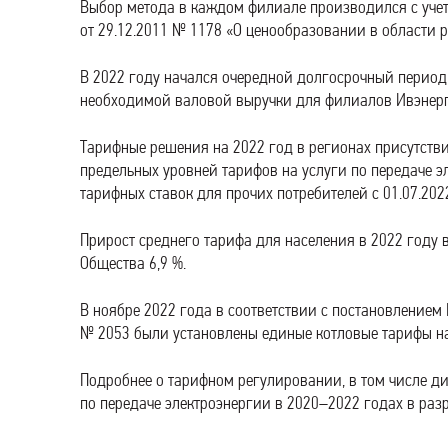
Выбор метода в каждом филиале производился с уче
от 29.12.2011 № 1178 «О ценообразовании в области р
В 2022 году начался очередной долгосрочный перио
необходимой валовой выручки для филиалов Ивэнерг
Тарифные решения на 2022 год в регионах присутстви
предельных уровней тарифов на услуги по передаче э
тарифных ставок для прочих потребителей с 01.07.2022
Прирост среднего тарифа для населения в 2022 году 
Общества 6,9 %.
В ноябре 2022 года в соответствии с постановлением
№ 2053 были установлены единые котловые тарифы на 
Подробнее о тарифном регулировании, в том числе д
по передаче электроэнергии в 2020–2022 годах в раз