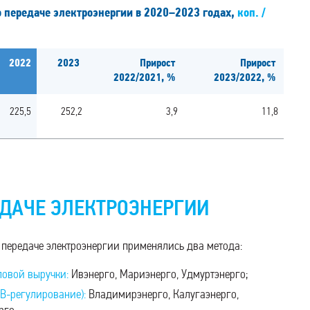
 передаче электроэнергии в 2020–2023 годах,
коп. /
2022
2023
Прирост
Прирост
2022/2021, %
2023/2022, %
225,5
252,2
3,9
11,8
ЕДАЧЕ ЭЛЕКТРОЭНЕРГИИ
 передаче электроэнергии применялись два метода:
овой выручки:
Ивэнерго, Мариэнерго, Удмуртэнерго;
B-регулирование):
Владимирэнерго, Калугаэнерго,