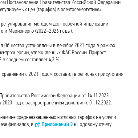
том Постановления Правительства Российской Федерации
егулируемых цен (тарифов) в электроэнергетике».
д регулирования методом долгосрочной индексации
о и Мариэнерго (2022–2026 годы).
я Общества установлены в декабре 2021 года в рамках
лектроэнергии, утвержденных ФАС России. Прирост
 в среднем составляет 4,3 %.
в сравнении с 2021 годом составил в регионах присутствия
 Правительства Российской Федерации от 14.11.2022
2023 год с распространением действия с 01.12.2022.
инамике средневзвешенных котловых тарифов на услуги
резе филиалов, в
Приложении 3
к Годовому отчету.