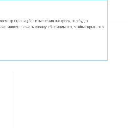
осмотр страниц без изменения настроек, это будет
также можете нажать кнопку «Я принимаю», чтобы скрыть это
ения