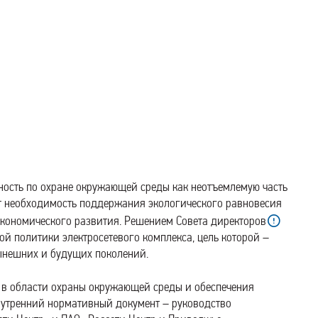
ность по охране окружающей среды как неотъемлемую часть
т необходимость поддержания экологического равновесия
экономического развития. Решением Совета директоров
й политики электросетевого комплекса, цель которой –
ынешних и будущих поколений.
 в области охраны окружающей среды и обеспечения
нутренний нормативный документ – руководство