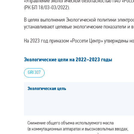
«Управление экологической безопасностью ПАО «Росс
(РК БП 18/03-03/2022).
В целях выполнения Экологической политики электро
устанавливают целевые экологические показатели и 
На 2023 год приказом «Россети Центр» утверждены но
Экологические цели на 2022–2023 годы
GRI 307
Экологическая цель
Снижение общего объема используемого масла
(в коммутационных аппаратах и высоковольтных вводах,