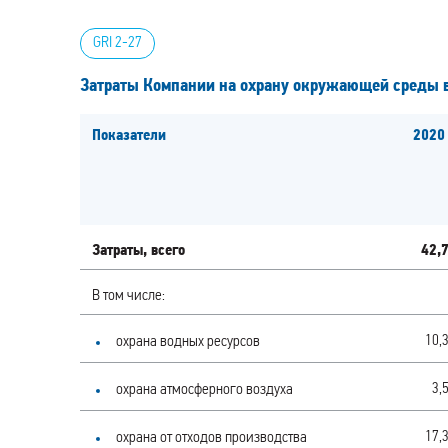
GRI 2-27
Затраты Компании на охрану окружающей среды 
Показатели
2020
Затраты, всего
42,
В том числе:
10,
охрана водных ресурсов
3,
охрана атмосферного воздуха
17,
охрана от отходов производства