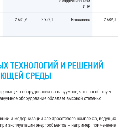
с корректировкой
ИПР
2 631,9
2 957,1
Выполнено
2 689,0
ЫХ ТЕХНОЛОГИЙ И РЕШЕНИЙ
АЮЩЕЙ СРЕДЫ
держащего оборудования на вакуумное, что способствует
вакуумное оборудование обладает высокой степенью
кции и модернизации электросетевого комплекса, ведущих
при эксплуатации энергообъектов – например, применение