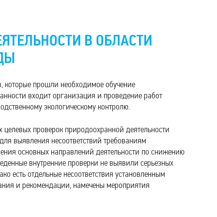
ЕЯТЕЛЬНОСТИ В ОБЛАСТИ
ДЫ
в, которые прошли необходимое обучение
занности входит организация и проведение работ
водственному экологическому контролю.
х целевых проверок природоохранной деятельности
я для выявления несоответствий требованиям
ления основных направлений деятельности по снижению
еденные внутренние проверки не выявили серьезных
ко есть отдельные несоответствия установленным
чания и рекомендации, намечены мероприятия