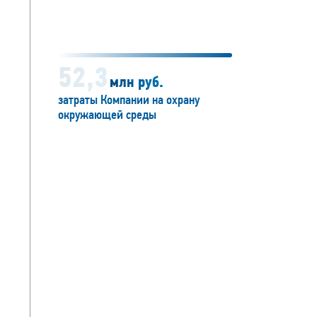
52,3
млн руб.
затраты Компании на охрану
окружающей среды