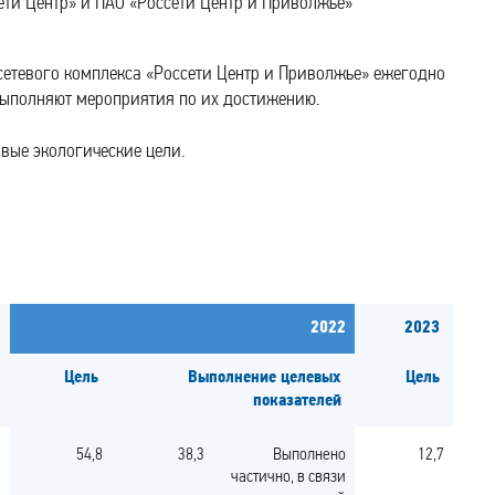
ети Центр» и ПАО «Россети Центр и Приволжье»
сетевого комплекса «Россети Центр и Приволжье» ежегодно
выполняют мероприятия по их достижению.
вые экологические цели.
2022
2023
Цель
Выполнение целевых
Цель
показателей
54,8
38,3
Выполнено
12,7
частично, в связи