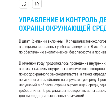
УПРАВЛЕНИЕ И КОНТРОЛЬ Д
ОХРАНЫ ОКРУЖАЮЩЕЙ СРЕ
В штат Компании включены 10 специалистов-эколого
в специализированных учебных заведениях. В их обя
по обеспечению экологической безопасности и произ
В отчетном году продолжалось проведение внутренни
в рамках системы внутреннего технического контрол
природоохранного законодательства, а также опреде
негативного воздействия на окружающую среду. Пров
нарушений в области охраны окружающей среды, одна
требованиям. По результатам проверок выданы заме
для ликвидации выявленных замечаний.