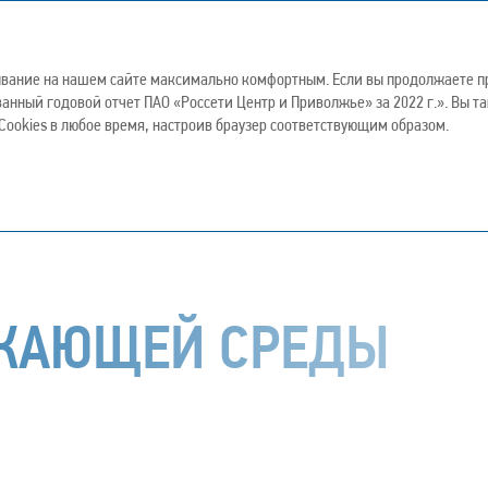
2022
ывание на нашем сайте максимально комфортным. Если вы продолжаете пр
ванный годовой отчет ПАО «Россети Центр и Приволжье» за 2022 г.». Вы 
ивое развитие
Корпоративное управление
Прилож
ookies в любое время, настроив браузер соответствующим образом.
реды
УЖАЮЩЕЙ СРЕДЫ