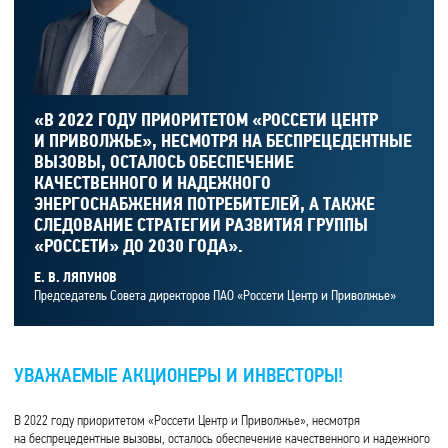
«В 2022 ГОДУ ПРИОРИТЕТОМ «РОССЕТИ ЦЕНТР
И ПРИВОЛЖЬЕ», НЕСМОТРЯ НА БЕСПРЕЦЕДЕНТНЫЕ
ВЫЗОВЫ, ОСТАЛОСЬ ОБЕСПЕЧЕНИЕ
КАЧЕСТВЕННОГО И НАДЕЖНОГО
ЭНЕРГОСНАБЖЕНИЯ ПОТРЕБИТЕЛЕЙ, А ТАКЖЕ
СЛЕДОВАНИЕ СТРАТЕГИИ РАЗВИТИЯ ГРУППЫ
«РОССЕТИ» ДО 2030 ГОДА».
Е. В. ЛЯПУНОВ
Председатель Совета директоров ПАО «Россети Центр и Приволжье»
УВАЖАЕМЫЕ АКЦИОНЕРЫ И ИНВЕСТОРЫ!
В 2022 году приоритетом «Россети Центр и Приволжье», несмотря
на беспрецедентные вызовы, осталось обеспечение качественного и надежного