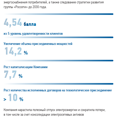
энергоснабжения потребителей, а также следование стратегии развития
группы «Россети» до 2030 года.
4,54
балла
из 5 уровень удовлетворенности клиентов
Увеличение объема присоединенных мощностей
14,2
%
Рост капитализации Компании
7,7
%
Рост количества исполненных договоров на технологическое присоединение
10
>
%
Компания нарастила полезный отпуск электроэнергии и сократила потери,
в том числе за счет консолидации электросетевых активов