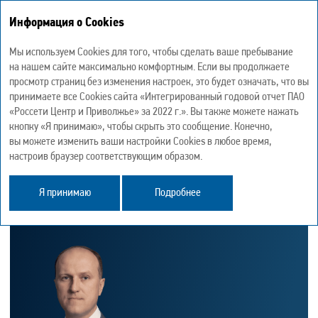
Информация о Cookies
Интегрированный годовой отчет 2022
Мы используем Cookies для того, чтобы сделать ваше пребывание
на нашем сайте максимально комфортным. Если вы продолжаете
просмотр страниц без изменения настроек, это будет означать, что вы
принимаете все Cookies сайта «Интегрированный годовой отчет ПАО
«Россети Центр и Приволжье» за 2022 г.». Вы также можете нажать
ОБРАЩЕНИЕ ПРЕДСЕДАТЕЛЯ
кнопку «Я принимаю», чтобы скрыть это сообщение. Конечно,
СОВЕТА ДИРЕКТОРОВ
вы можете изменить ваши настройки Cookies в любое время,
настроив браузер соответствующим образом.
Я принимаю
Подробнее
GRI 2-22
GRI 2-12