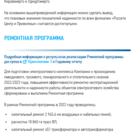
Кировэнерго и Удмуртэнерго.
На основании вышеприведенной информации можно сделать вывод,
что плановые значения показателей надежности по всем филиалам «Россети
Центр и Приволжье» считаются достигнутыми.
РЕМОНТНАЯ ПРОГРАММА
Подробная информация о результатах реализации Ремонтной программы
доступна в
Приложении 3
к Годовому отчету
Для подготовки электросетевого комплекса Компании к прохождению
паводкового, грозового, пожароопасного и отопительного сезонов
2022/2023 года, повышения эффективности ремонтно-эксплуатационной
деятельности и надежности работы объектов электросетевого хозяйства
сформирована и выполнена Ремонтная программа.
В рамках Ремонтной программы в 2022 году проводились:
капитальный ремонт 2 945,6 км воздушных и кабельных линий;
расчистка 18 860 га трасс ВЛ;
капитальный ремонт 451 трансформатора и автотрансформатора.