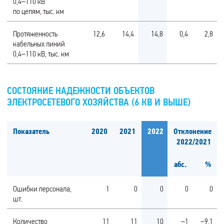
0,4–110 кВ
по цепям, тыс. км
Протяженность
12,6
14,4
14,8
0,4
2,8
кабельных линий
0,4–110 кВ, тыс. км
СОСТОЯНИЕ НАДЕЖНОСТИ ОБЪЕКТОВ
ЭЛЕКТРОСЕТЕВОГО ХОЗЯЙСТВА (6 КВ И ВЫШЕ)
Показатель
2020
2021
2022
Отклонение
2022/2021
абс.
%
Ошибки персонала,
1
0
0
0
0
шт.
Количество
11
11
10
–1
–9,1