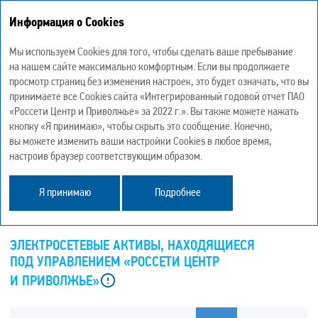
Информация о Cookies
Интегрированный годовой отчет 2022
Мы используем Cookies для того, чтобы сделать ваше пребывание
на нашем сайте максимально комфортным. Если вы продолжаете
просмотр страниц без изменения настроек, это будет означать, что вы
принимаете все Cookies сайта «Интегрированный годовой отчет ПАО
«Россети Центр и Приволжье» за 2022 г.». Вы также можете нажать
ПРОИЗВОДСТВЕННЫЕ АКТИВЫ
кнопку «Я принимаю», чтобы скрыть это сообщение. Конечно,
И НАДЕЖНОСТЬ СЕТИ
вы можете изменить ваши настройки Cookies в любое время,
настроив браузер соответствующим образом.
Я принимаю
Подробнее
GRI 203-2
ЭЛЕКТРОСЕТЕВЫЕ АКТИВЫ, НАХОДЯЩИЕСЯ
ПОД УПРАВЛЕНИЕМ «РОССЕТИ ЦЕНТР
И ПРИВОЛЖЬЕ»