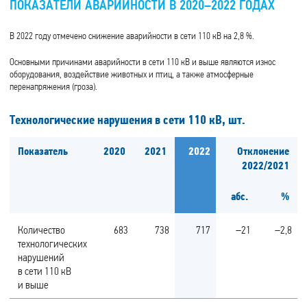
ПОКАЗАТЕЛИ АВАРИЙНОСТИ В 2020–2022 ГОДАХ
В 2022 году отмечено снижение аварийности в сети 110 кВ на 2,8 %.
Основными причинами аварийности в сети 110 кВ и выше являются износ
оборудования, воздействие животных и птиц, а также атмосферные
перенапряжения (гроза).
Технологические нарушения в сети 110 кВ,
шт.
Показатель
2020
2021
2022
Отклонение
2022/2021
абс.
%
Количество
683
738
717
–21
–2,8
технологических
нарушений
в сети 110 кВ
и выше