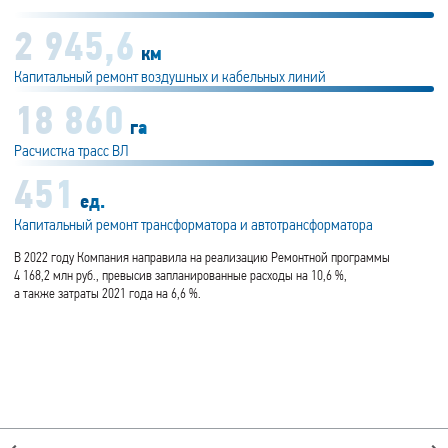
2 945,6
км
Капитальный ремонт воздушных и кабельных линий
18 860
га
Расчистка трасс ВЛ
451
ед.
Капитальный ремонт трансформатора и автотрансформатора
В 2022 году Компания направила на реализацию Ремонтной программы
4 168,2 млн руб., превысив запланированные расходы на 10,6 %,
а также затраты 2021 года на 6,6 %.